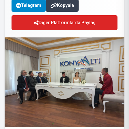
Telegram
Kopyala
Diğer Platformlarda Paylaş