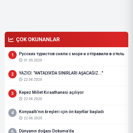
ÇOK OKUNANLAR
Русских туристов сняли с моря и отправили в отель
1
31.05.2020
YAZICI: "ANTALYA'DA SINIRLARI AŞACAĞIZ..."
2
22.06.2020
Kepez Millet Kıraathanesi açılıyor
3
22.06.2020
Konyaaltı’nın kreşleri için ön kayıtlar başladı
4
22.06.2020
Dünyanın doğası Dokuma’da
5