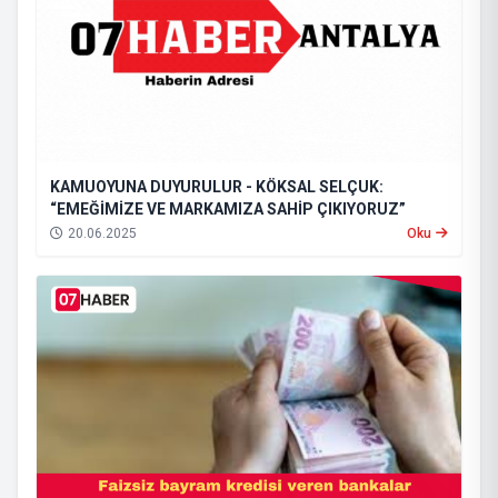
KAMUOYUNA DUYURULUR - KÖKSAL SELÇUK:
“EMEĞİMİZE VE MARKAMIZA SAHİP ÇIKIYORUZ”
20.06.2025
Oku