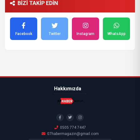
BİZİ TAKİP EDİN
Facebook
Twitter
Instagram
WhatsApp
Hakkımızda
0505 774 7447
07habermagazin@gmail.com