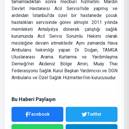
tamamladıktan sonra mecburi hizmetini Mardin
Devlet Hastanesi Acil Servisi'nde yapmış ve
ardından İstanbul'da özel bir hastanede çocuk
hastalıkları servisinde görev almıştır. 2011 yılında
memleketi Antalya'ya dönerek çalıştığı sağlık
kurumunda Acil Servis Sorumlu Hekimi olarak
mesleğine devam etmektedir. Aynı zamanda Hava
Ambulans hekimliği yapan Dr. Doğan, TAMGA
Uluslararası Arama Kurtarma ve Yardımlaşma
Derneği'nin Akdeniz Bölge Amiri, Muay Thai
Federasyonu Sağlık Kurul Başkan Yardımcısı ve DGN
Ambulans ve Özel Sağlık Hizmetleri'nin kurucusudur.
Bu Haberi Paylaşın
Facebook
Twitter