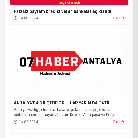
Faizsiz bayram kredisi veren bankalar açıklandı
14.06.2024
Oku
ANTALYA'DA 3 İLÇEDE OKULLAR YARIN DA TATİL
Antalya Valiliği, olumsuz hava koşulları sebebiyle, okulların
eğitime hazır olamayacağından, Kepez, Muratpaşa ve Konyaaltı
ilçelerinde eğitime yarın da ara verileceğini açıkladı.
13.02.2024
Oku