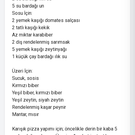
5 su bardağı un
Sosu İçin:
2 yemek kaşığı domates salçası
2 tatlı kaşığı kekik
Az miktar karabiber
2 diş rendelenmiş sarımsak
5 yemek kaşığı zeytinyağı
1 küçük çay bardağı ılık su
Üzeri İçin:
Sucuk, sosis
Kırmızı biber
Yeşil biber, kırmızı biber
Yeşil zeytin, siyah zeytin
Rendelenmiş kaşar peynir
Mantar, mısır
Karışık pizza yapımı için; öncelikle derin bir kaba 5