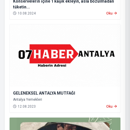
Konservelerin içine 1 kaşık ekleyin, asla bozulmadan
tüketin...
10.08.2024
Oku
GELENEKSEL ANTALYA MUTFAĞI
Antalya Yemekleri
12.08.2023
Oku