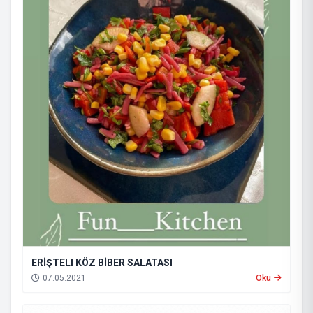
ERİŞTELI KÖZ BİBER SALATASI
07.05.2021
Oku