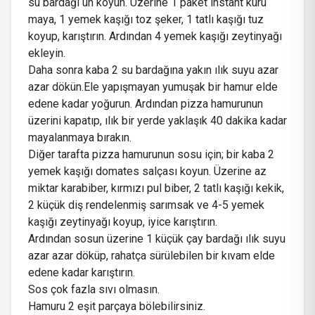
su bardağı un koyun. Üzerine 1 paket instant kuru
maya, 1 yemek kaşığı toz şeker, 1 tatlı kaşığı tuz
koyup, karıştırın. Ardından 4 yemek kaşığı zeytinyağı
ekleyin.
Daha sonra kaba 2 su bardağına yakın ılık suyu azar
azar dökün.Ele yapışmayan yumuşak bir hamur elde
edene kadar yoğurun. Ardından pizza hamurunun
üzerini kapatıp, ılık bir yerde yaklaşık 40 dakika kadar
mayalanmaya bırakın.
Diğer tarafta pizza hamurunun sosu için; bir kaba 2
yemek kaşığı domates salçası koyun. Üzerine az
miktar karabiber, kırmızı pul biber, 2 tatlı kaşığı kekik,
2 küçük diş rendelenmiş sarımsak ve 4-5 yemek
kaşığı zeytinyağı koyup, iyice karıştırın.
Ardından sosun üzerine 1 küçük çay bardağı ılık suyu
azar azar döküp, rahatça sürülebilen bir kıvam elde
edene kadar karıştırın.
Sos çok fazla sıvı olmasın.
Hamuru 2 eşit parçaya bölebilirsiniz.