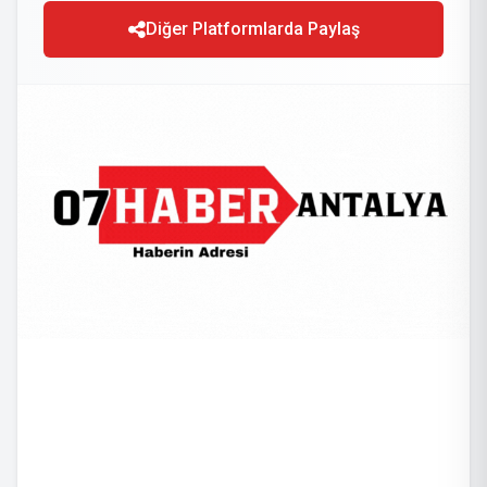
Diğer Platformlarda Paylaş