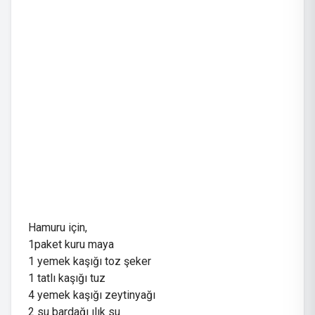
Hamuru için,
1paket kuru maya
1 yemek kaşığı toz şeker
1 tatlı kaşığı tuz
4 yemek kaşığı zeytinyağı
2 su bardağı ılık su