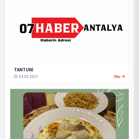
TANTUNİ
04.05.2021
Oku