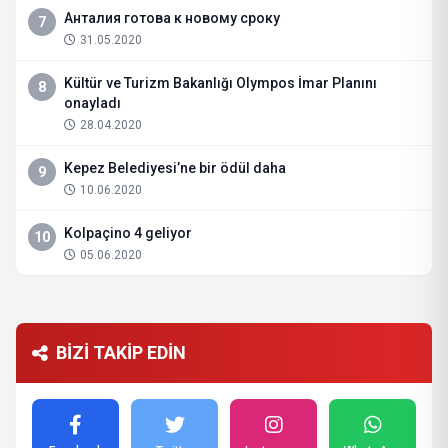
Анталия готова к новому сроку
7
31.05.2020
Kültür ve Turizm Bakanlığı Olympos İmar Planını
8
onayladı
28.04.2020
Kepez Belediyesi’ne bir ödül daha
9
10.06.2020
Kolpaçino 4 geliyor
10
05.06.2020
BİZİ TAKİP EDİN