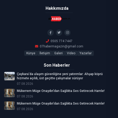
Hakkımızda
0505 774 7447
07habermagazin@gmail.com
Künye
İletişim
Galeri
Video
Yazarlar
Son Haberler
Çaykara’da ulaşım güvenliğine yeni yatırımlar: Ahşap köprü
hizmete açıldı, üst geçitte çalışmalar sürüyor
07.08.2026
Mükerrem Müge Onaydın'dan Sağlıkta Ses Getirecek Hamle!
07.08.2026
Mükerrem Müge Onaydın'dan Sağlıkta Ses Getirecek Hamle!
07.08.2026