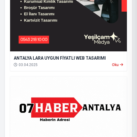
ANTALYA LARA UYGUN FİYATLI WEB TASARIMI
03.04.2025
Oku