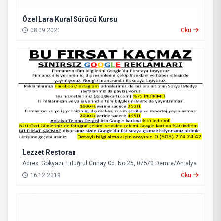
Özel Lara Kural Sürücü Kursu
08.09.2021
Oku
Lezzet Restoran
Adres: Gökyazı, Ertuğrul Günay Cd. No:25, 07570 Demre/Antalya
16.12.2019
Oku