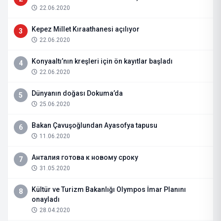
22.06.2020
Kepez Millet Kıraathanesi açılıyor
3
22.06.2020
Konyaaltı’nın kreşleri için ön kayıtlar başladı
4
22.06.2020
Dünyanın doğası Dokuma’da
5
25.06.2020
Bakan Çavuşoğlundan Ayasofya tapusu
6
11.06.2020
Анталия готова к новому сроку
7
31.05.2020
Kültür ve Turizm Bakanlığı Olympos İmar Planını
8
onayladı
28.04.2020