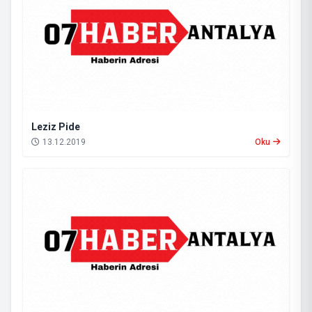
Leziz Pide
13.12.2019
Oku