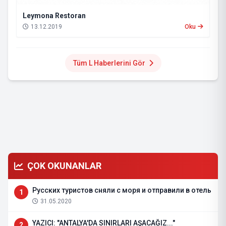
Leymona Restoran
13.12.2019
Oku
Tüm L Haberlerini Gör
ÇOK OKUNANLAR
Русских туристов сняли с моря и отправили в отель
1
31.05.2020
YAZICI: "ANTALYA'DA SINIRLARI AŞACAĞIZ..."
2