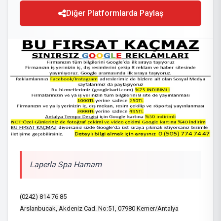
Diğer Platformlarda Paylaş
Laperla Spa Hamam
(0242) 814 76 85
Arslanbucak, Akdeniz Cad. No:51, 07980 Kemer/Antalya