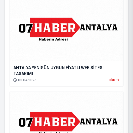
ANTALYA YENİGÜN UYGUN FİYATLI WEB SİTESİ
TASARIMI
03.04.2025
Oku