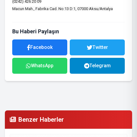
(0242) 426 20 09
Macun Mah., Fabrika Cad. No:13 D:1, 07000 Aksu/Antalya
Bu Haberi Paylaşın
Facebook
Twitter
WhatsApp
Telegram
Benzer Haberler