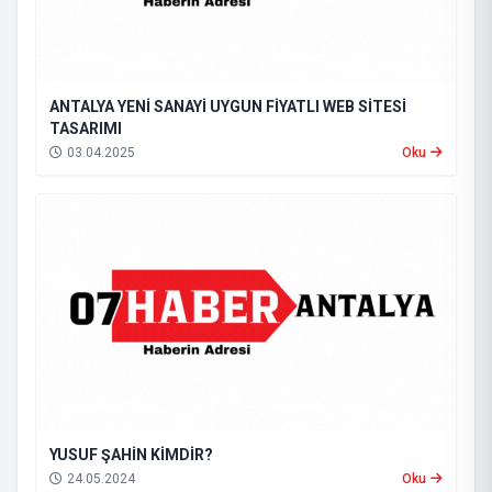
ANTALYA YENİ SANAYİ UYGUN FİYATLI WEB SİTESİ
TASARIMI
03.04.2025
Oku
YUSUF ŞAHİN KİMDİR?
24.05.2024
Oku