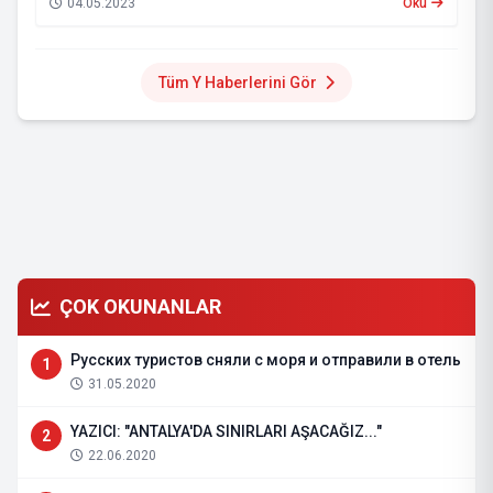
04.05.2023
Oku
Tüm Y Haberlerini Gör
ÇOK OKUNANLAR
Русских туристов сняли с моря и отправили в отель
1
31.05.2020
YAZICI: "ANTALYA'DA SINIRLARI AŞACAĞIZ..."
2
22.06.2020