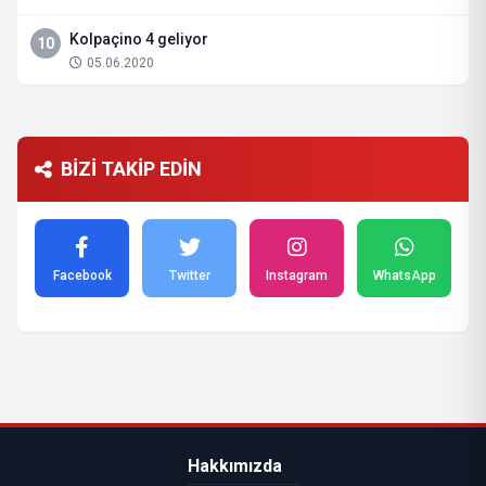
Kolpaçino 4 geliyor
10
05.06.2020
BİZİ TAKİP EDİN
Facebook
Twitter
Instagram
WhatsApp
Hakkımızda