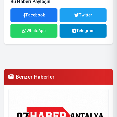
Bu Haberi Paylaşın
Facebook
Twitter
WhatsApp
Telegram
Benzer Haberler