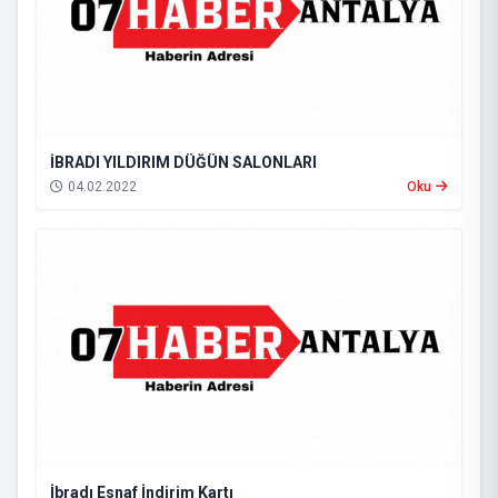
İBRADI YILDIRIM DÜĞÜN SALONLARI
04.02.2022
Oku
İbradı Esnaf İndirim Kartı