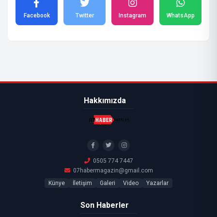
Facebook
Twitter
Instagram
WhatsApp
Hakkımızda
0505 774 7447
07habermagazin@gmail.com
Künye
İletişim
Galeri
Video
Yazarlar
Son Haberler