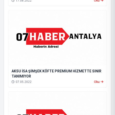
17.08.2022
Oku
AKSU İSA ŞİMŞEK KÖFTE PREMİUM HİZMETTE SINIR
TANIMIYOR
07.05.2022
Oku