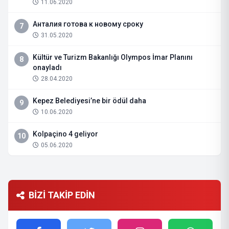
11.06.2020
Анталия готова к новому сроку
7
31.05.2020
Kültür ve Turizm Bakanlığı Olympos İmar Planını
8
onayladı
28.04.2020
Kepez Belediyesi’ne bir ödül daha
9
10.06.2020
Kolpaçino 4 geliyor
10
05.06.2020
BİZİ TAKİP EDİN