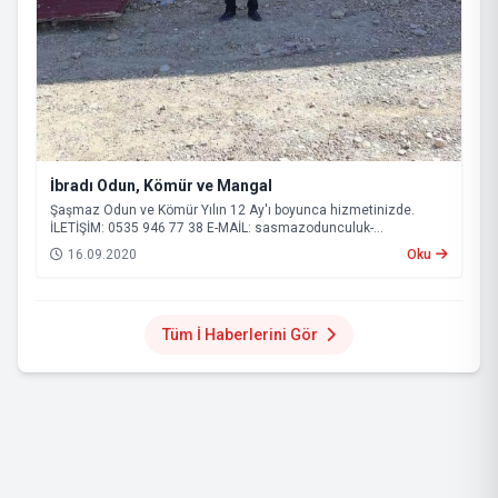
İbradı Odun, Kömür ve Mangal
Şaşmaz Odun ve Kömür Yılın 12 Ay'ı boyunca hizmetinizde.
İLETİŞİM: 0535 946 77 38 E-MAİL:
sasmazodunculuk-
serik@hotmail.com
16.09.2020
Oku
Tüm İ Haberlerini Gör