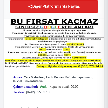
Diğer Platformlarda Paylaş
Adres
:
Yeni Mahallesi, Fatih Bulvarı Dağıstan apartmanı,
07750 Finike/Antalya
Çalışma saatleri
:
Açık
⋅ Kapanış saati: 00:00
Telefon
:
(0242) 855 32 13