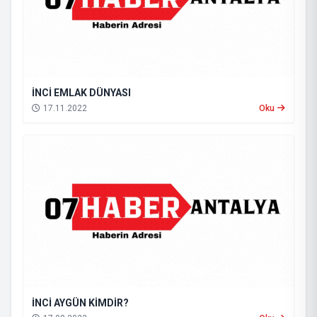
İNCİ EMLAK DÜNYASI
17.11.2022
Oku
İNCİ AYGÜN KİMDİR?