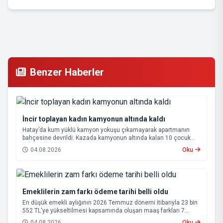
Benzer Haberler
İncir toplayan kadın kamyonun altında kaldı
Hatay’da kum yüklü kamyon yokuşu çıkamayarak apartmanın
bahçesine devrildi. Kazada kamyonun altında kalan 10 çocuk
annesi 65 yaşındaki kadın hayatını kaybetti.
04.08.2026
Oku
Emeklilerin zam farkı ödeme tarihi belli oldu
En düşük emekli aylığının 2026 Temmuz dönemi itibarıyla 23 bin
552 TL'ye yükseltilmesi kapsamında oluşan maaş farkları 7
Ağustos 2026 tarihinde hesaplara yatırılacak.
04.08.2026
Oku