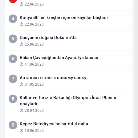
22.06.2020
Konyaaltı’nın kreşleri için ön kayıtlar başladı
4
22.06.2020
Dünyanın doğası Dokuma’da
5
25.06.2020
Bakan Çavuşoğlundan Ayasofya tapusu
6
11.06.2020
Анталия готова к новому сроку
7
31.05.2020
Kültür ve Turizm Bakanlığı Olympos İmar Planını
8
onayladı
28.04.2020
Kepez Belediyesi’ne bir ödül daha
9
10.06.2020