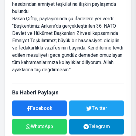
hesabından emniyet teşkilatına ilişkin paylaşımda
bulundu.
Bakan Çiftçi, paylaşımında şu ifadelere yer verdi:
''Başkentimiz Ankara’da gerçekleştirilen 36. NATO
Devlet ve Hükümet Başkanları Zirvesi kapsamında
Emniyet Teşkilatımız; büyük bir hassasiyet, disiplin
ve fedakarlıkla vazifesinin başında. Kendilerine tevdi
edilen mesuliyeti gece gündüz demeden omuzlayan
tüm kahramanlarımıza kolaylıklar diliyorum. Allah
ayaklarına taş değdirmesin.''
Bu Haberi Paylaşın
Facebook
Twitter
WhatsApp
Telegram