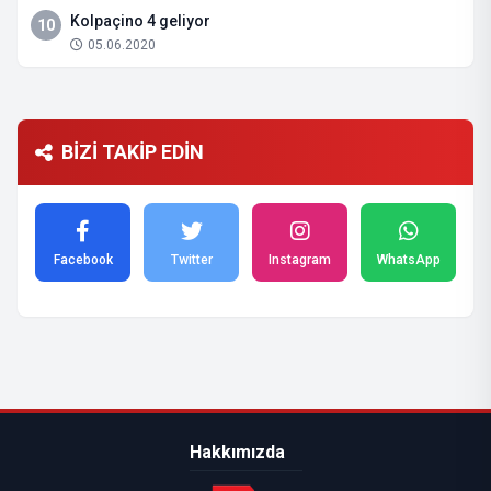
Kolpaçino 4 geliyor
10
05.06.2020
BİZİ TAKİP EDİN
Facebook
Twitter
Instagram
WhatsApp
Hakkımızda