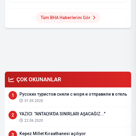
Tüm BHA Haberlerini Gör
ÇOK OKUNANLAR
Русских туристов сняли с моря и отправили в отель
1
31.05.2020
YAZICI: "ANTALYA'DA SINIRLARI AŞACAĞIZ..."
2
22.06.2020
Kepez Millet Kıraathanesi açılıyor
3