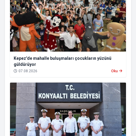
Kepez'de mahalle buluşmaları çocukların yüzünü
güldürüyor
07.08.2026
Oku