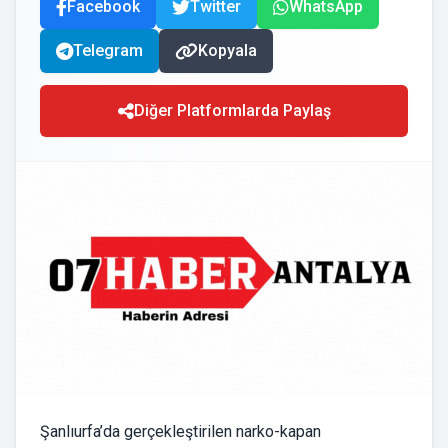
Facebook
Twitter
WhatsApp
Telegram
Kopyala
Diğer Platformlarda Paylaş
Şanlıurfa’da gerçekleştirilen narko-kapan