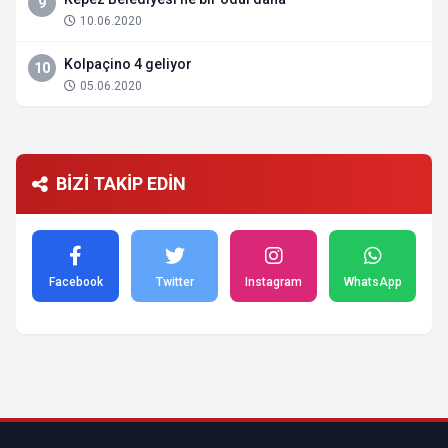
9
10.06.2020
Kolpaçino 4 geliyor
10
05.06.2020
BİZİ TAKİP EDİN
Facebook
Twitter
Instagram
WhatsApp