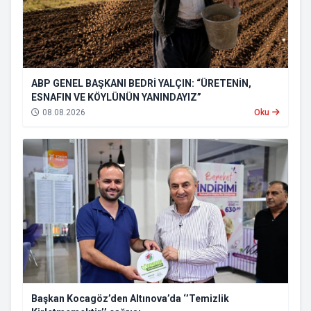
ABP GENEL BAŞKANI BEDRİ YALÇIN: “ÜRETENİN,
ESNAFIN VE KÖYLÜNÜN YANINDAYIZ”
08.08.2026
Oku
Başkan Kocagöz’den Altınova’da ‘’Temizlik