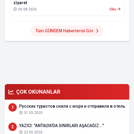
ziyaret
06.08.2026
Oku
Tüm GÜNDEM Haberlerini Gör
ÇOK OKUNANLAR
Русских туристов сняли с моря и отправили в отель
1
31.05.2020
YAZICI: "ANTALYA'DA SINIRLARI AŞACAĞIZ..."
2
22.06.2020