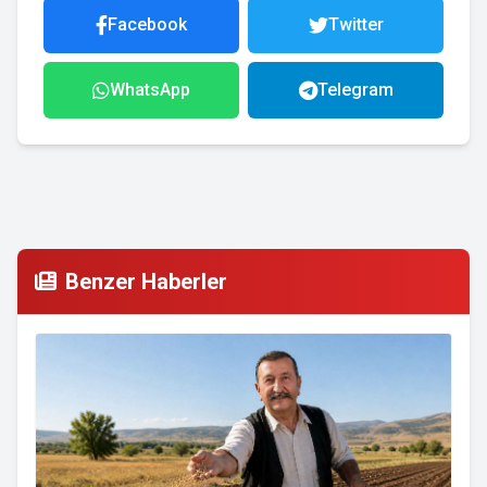
Facebook
Twitter
WhatsApp
Telegram
Benzer Haberler