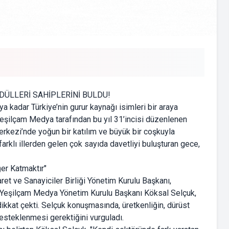
DÜLLERİ SAHİPLERİNİ BULDU!
 kadar Türkiye’nin gurur kaynağı isimleri bir araya
Yeşilçam Medya tarafından bu yıl 31’incisi düzenlenen
erkezi’nde yoğun bir katılım ve büyük bir coşkuyla
farklı illerden gelen çok sayıda davetliyi buluşturan gece,
er Katmaktır"
ret ve Sanayiciler Birliği Yönetim Kurulu Başkanı,
 Yeşilçam Medya Yönetim Kurulu Başkanı Köksal Selçuk,
kkat çekti. Selçuk konuşmasında, üretkenliğin, dürüst
desteklenmesi gerektiğini vurguladı.