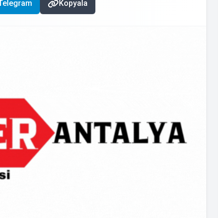
Telegram
Kopyala