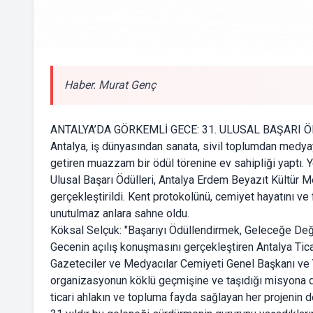
Haber. Murat Genç
ANTALYA’DA GÖRKEMLİ GECE: 31. ULUSAL BAŞARI Ö
Antalya, iş dünyasından sanata, sivil toplumdan medyaya
getiren muazzam bir ödül törenine ev sahipliği yaptı. 
Ulusal Başarı Ödülleri, Antalya Erdem Beyazıt Kültür M
gerçekleştirildi. Kent protokolünü, cemiyet hayatını ve 
unutulmaz anlara sahne oldu.
Köksal Selçuk: "Başarıyı Ödüllendirmek, Geleceğe Değ
Gecenin açılış konuşmasını gerçekleştiren Antalya Tica
Gazeteciler ve Medyacılar Cemiyeti Genel Başkanı ve
organizasyonun köklü geçmişine ve taşıdığı misyona di
ticari ahlakın ve topluma fayda sağlayan her projenin 