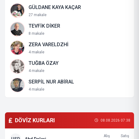
GÜLDANE KAYA KAÇAR
27 makale
TEVFİK DİKER
8 makale
ZERA VARELDZHİ
4 makale
TUĞBA ÖZAY
4 makale
SERPİL NUR ABİRAL
4 makale
DÖVİZ KURLARI
08.08.2026 07:38
Alış
Satış