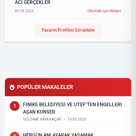
ACI GERÇEKLER
03.05.2024
Okumak için tıklayın
Yazarın Profilini Görüntüle
POPÜLER MAKALELER
FİNİKE BELEDİYESİ VE UTEF'TEN ENGELLERİ
1
AŞAN KONSER
GÜLDANE KAYA KAÇAR
•
19.05.2025
HERGÜN ANLAYARAK YAŞAMAK