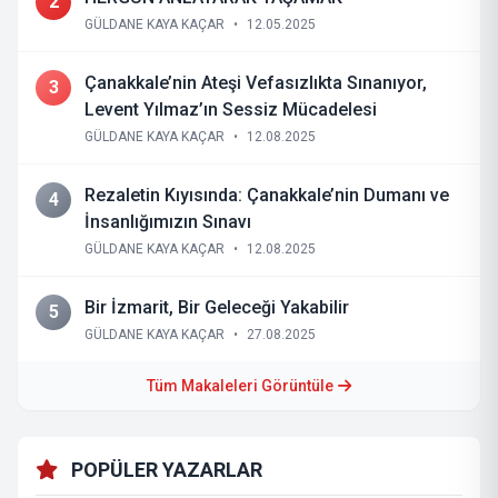
2
GÜLDANE KAYA KAÇAR
•
12.05.2025
Çanakkale’nin Ateşi Vefasızlıkta Sınanıyor,
3
Levent Yılmaz’ın Sessiz Mücadelesi
GÜLDANE KAYA KAÇAR
•
12.08.2025
Rezaletin Kıyısında: Çanakkale’nin Dumanı ve
4
İnsanlığımızın Sınavı
GÜLDANE KAYA KAÇAR
•
12.08.2025
Bir İzmarit, Bir Geleceği Yakabilir
5
GÜLDANE KAYA KAÇAR
•
27.08.2025
Tüm Makaleleri Görüntüle
POPÜLER YAZARLAR