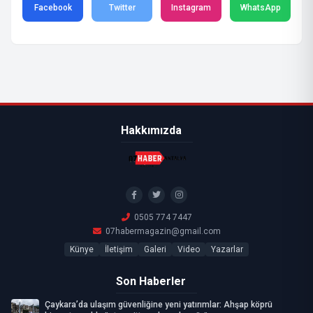
Facebook
Twitter
Instagram
WhatsApp
Hakkımızda
0505 774 7447
07habermagazin@gmail.com
Künye
İletişim
Galeri
Video
Yazarlar
Son Haberler
Çaykara’da ulaşım güvenliğine yeni yatırımlar: Ahşap köprü