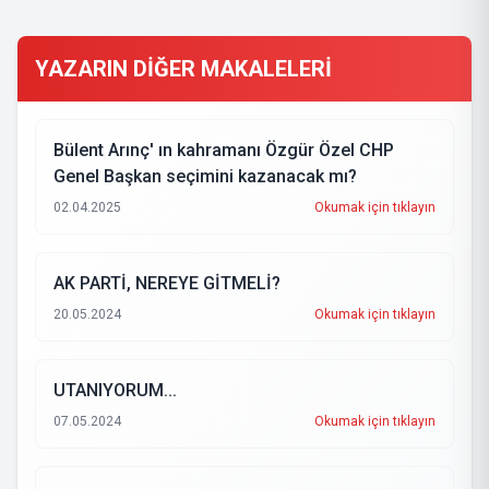
YAZARIN DİĞER MAKALELERİ
Bülent Arınç' ın kahramanı Özgür Özel CHP
Genel Başkan seçimini kazanacak mı?
02.04.2025
Okumak için tıklayın
AK PARTİ, NEREYE GİTMELİ?
20.05.2024
Okumak için tıklayın
UTANIYORUM...
07.05.2024
Okumak için tıklayın