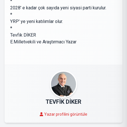
*
2028' e kadar çok sayıda yeni siyasi parti kurulur.
*
YRP' ye yeni katılımlar olur.
*
Tevfik DİKER
E.Milletvekili ve Araştırmacı Yazar
TEVFİK DİKER
Yazar profilini görüntüle