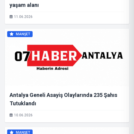
yaşam alanı
11.06.2026
MANŞET
Antalya Geneli Asayiş Olaylarında 235 Şahıs
Tutuklandı
10.06.2026
MANŞET