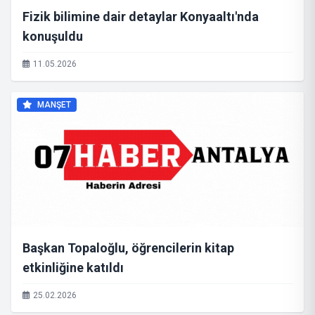
Fizik bilimine dair detaylar Konyaaltı'nda
konuşuldu
11.05.2026
MANŞET
Başkan Topaloğlu, öğrencilerin kitap
etkinliğine katıldı
25.02.2026