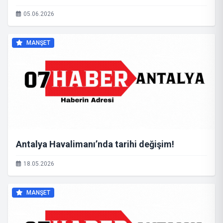
05.06.2026
MANŞET
Antalya Havalimanı’nda tarihi değişim!
18.05.2026
MANŞET