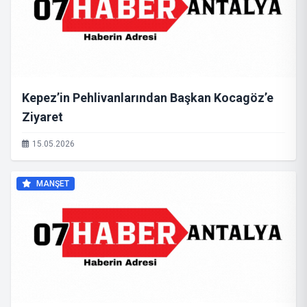
Kepez’in Pehlivanlarından Başkan Kocagöz’e
Ziyaret
15.05.2026
MANŞET