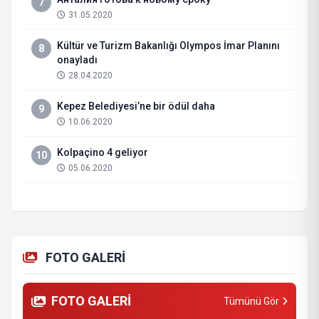
7
31.05.2020
Kültür ve Turizm Bakanlığı Olympos İmar Planını
8
onayladı
28.04.2020
Kepez Belediyesi’ne bir ödül daha
9
10.06.2020
Kolpaçino 4 geliyor
10
05.06.2020
FOTO GALERİ
FOTO GALERİ
Tümünü Gör