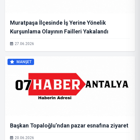
Muratpaşa İlçesinde İş Yerine Yönelik
Kurşunlama Olayının Failleri Yakalandı
27.06.2026
MANŞET
Başkan Topaloğlu’ndan pazar esnafına ziyaret
20.06.2026