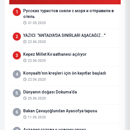
Русских туристов сняли с моря и отправили в
1
отель
31.05.2020
YAZICI: "ANTALYA'DA SINIRLARI AŞACAĞIZ..."
2
22.06.2020
Kepez Millet Kıraathanesi açılıyor
3
22.06.2020
Konyaaltı’nın kreşleri için ön kayıtlar başladı
4
22.06.2020
Dünyanın doğası Dokuma’da
5
25.06.2020
Bakan Çavuşoğlundan Ayasofya tapusu
6
11.06.2020
Анталия готова к новому сроку