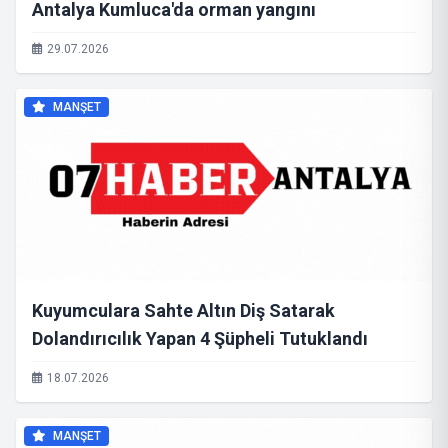
Antalya Kumluca'da orman yangını
29.07.2026
MANŞET
Kuyumculara Sahte Altın Diş Satarak
Dolandırıcılık Yapan 4 Şüpheli Tutuklandı
18.07.2026
MANŞET