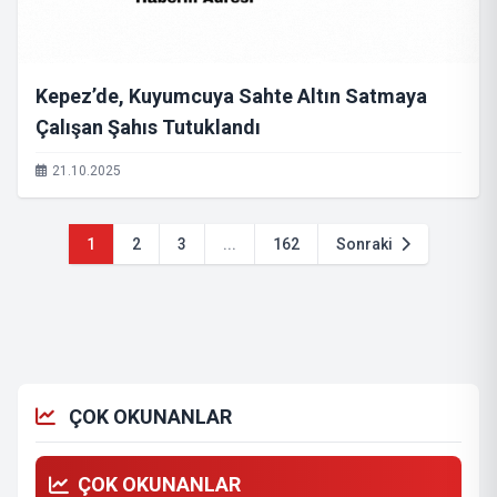
Kepez’de, Kuyumcuya Sahte Altın Satmaya
Çalışan Şahıs Tutuklandı
21.10.2025
1
2
3
...
162
Sonraki
ÇOK OKUNANLAR
ÇOK OKUNANLAR