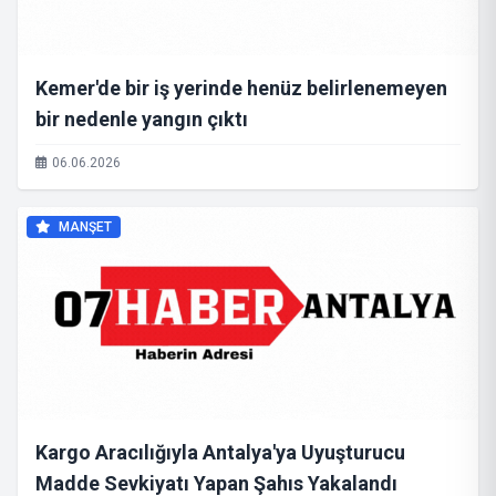
Kemer'de bir iş yerinde henüz belirlenemeyen
bir nedenle yangın çıktı
06.06.2026
MANŞET
Kargo Aracılığıyla Antalya'ya Uyuşturucu
Madde Sevkiyatı Yapan Şahıs Yakalandı