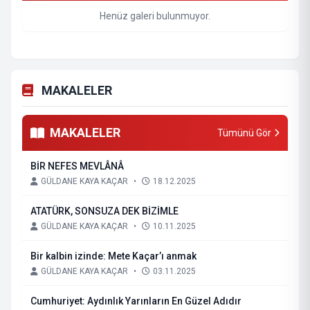
Henüz galeri bulunmuyor.
MAKALELER
MAKALELER
Tümünü Gör
BİR NEFES MEVLÂNÂ
GÜLDANE KAYA KAÇAR
•
18.12.2025
ATATÜRK, SONSUZA DEK BİZİMLE
GÜLDANE KAYA KAÇAR
•
10.11.2025
Bir kalbin izinde: Mete Kaçar’ı anmak
GÜLDANE KAYA KAÇAR
•
03.11.2025
Cumhuriyet: Aydınlık Yarınların En Güzel Adıdır