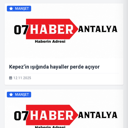
MANŞET
Kepez’in ışığında hayaller perde açıyor
12.11.2025
MANŞET