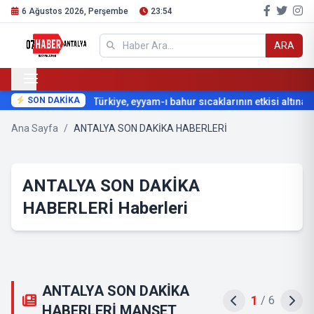
6 Ağustos 2026, Perşembe
23:54
ARA
SON DAKİKA
Türkiye, eyyam-ı bahur sıcaklarının etkisi altına giriy
Ana Sayfa
/
ANTALYA SON DAKİKA HABERLERİ
ANTALYA SON DAKİKA
HABERLERİ Haberleri
ANTALYA SON DAKİKA
2
/
6
HABERLERİ MANŞET