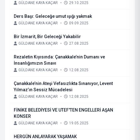
GÜLDANE KAYA KAÇAR
•
29.10.2025
Ders Başı: Geleceğe umut ışığı yakmak
GÜLDANE KAYA KAÇAR
•
09.09.2025
Bir İzmarit, Bir Geleceği Yakabilir
GÜLDANE KAYA KAÇAR
•
27.08.2025
Rezaletin Kıyısında: Çanakkale’nin Dumanı ve
İnsanlığımızın Sınavı
GÜLDANE KAYA KAÇAR
•
12.08.2025
Çanakkale’nin Ateşi Vefasızlıkta Sınanıyor, Levent
Yılmaz’ın Sessiz Mücadelesi
GÜLDANE KAYA KAÇAR
•
12.08.2025
FİNİKE BELEDİYESİ VE UTEF'TEN ENGELLERİ AŞAN
KONSER
GÜLDANE KAYA KAÇAR
•
19.05.2025
HERGÜN ANLAYARAK YAŞAMAK