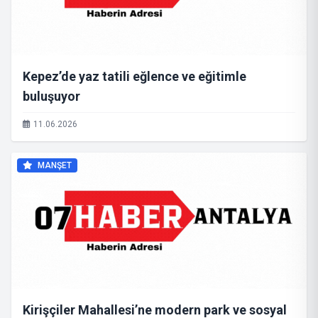
Kepez’de yaz tatili eğlence ve eğitimle
buluşuyor
11.06.2026
MANŞET
Kirişçiler Mahallesi’ne modern park ve sosyal