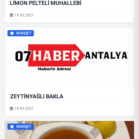
LİMON PELTELİ MUHALLEBİ
19.03.2021
MANŞET
ZEYTİNYAĞLI BAKLA
19.03.2021
MANŞET