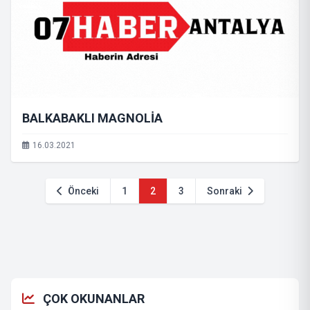
BALKABAKLI MAGNOLİA
16.03.2021
Önceki
1
2
3
Sonraki
ÇOK OKUNANLAR