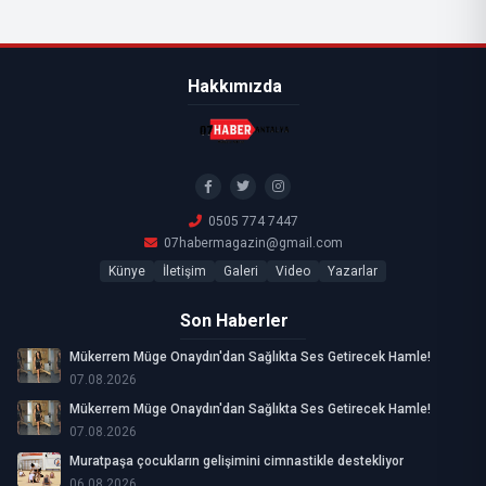
Hakkımızda
0505 774 7447
07habermagazin@gmail.com
Künye
İletişim
Galeri
Video
Yazarlar
Son Haberler
Mükerrem Müge Onaydın'dan Sağlıkta Ses Getirecek Hamle!
07.08.2026
Mükerrem Müge Onaydın'dan Sağlıkta Ses Getirecek Hamle!
07.08.2026
Muratpaşa çocukların gelişimini cimnastikle destekliyor
06.08.2026