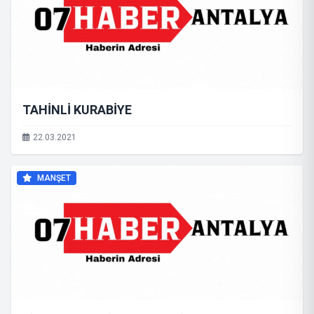
TAHİNLİ KURABİYE
22.03.2021
MANŞET