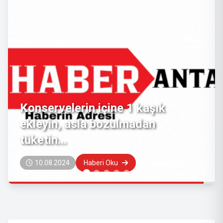
GELENEKSEL ANTALYA
MUTFAĞI
12.08.2023
Haberi Oku