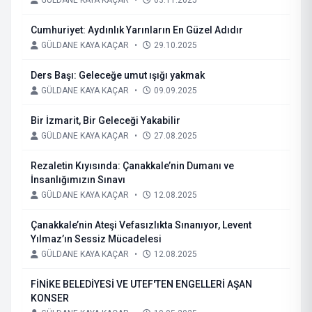
GÜLDANE KAYA KAÇAR
•
03.11.2025
Cumhuriyet: Aydınlık Yarınların En Güzel Adıdır
GÜLDANE KAYA KAÇAR
•
29.10.2025
Ders Başı: Geleceğe umut ışığı yakmak
GÜLDANE KAYA KAÇAR
•
09.09.2025
Bir İzmarit, Bir Geleceği Yakabilir
GÜLDANE KAYA KAÇAR
•
27.08.2025
Rezaletin Kıyısında: Çanakkale’nin Dumanı ve
İnsanlığımızın Sınavı
GÜLDANE KAYA KAÇAR
•
12.08.2025
Çanakkale’nin Ateşi Vefasızlıkta Sınanıyor, Levent
Yılmaz’ın Sessiz Mücadelesi
GÜLDANE KAYA KAÇAR
•
12.08.2025
FİNİKE BELEDİYESİ VE UTEF'TEN ENGELLERİ AŞAN
KONSER