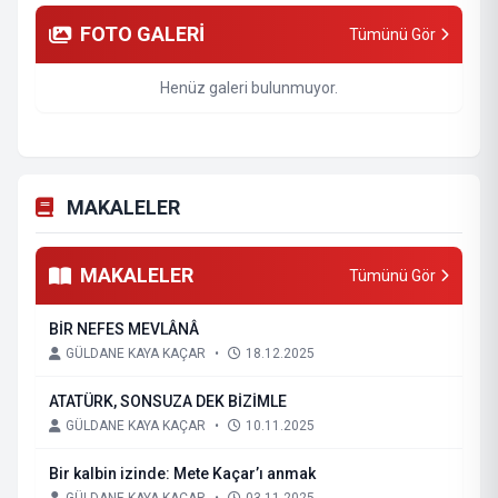
FOTO GALERİ
Tümünü Gör
Henüz galeri bulunmuyor.
MAKALELER
MAKALELER
Tümünü Gör
BİR NEFES MEVLÂNÂ
GÜLDANE KAYA KAÇAR
•
18.12.2025
ATATÜRK, SONSUZA DEK BİZİMLE
GÜLDANE KAYA KAÇAR
•
10.11.2025
Bir kalbin izinde: Mete Kaçar’ı anmak