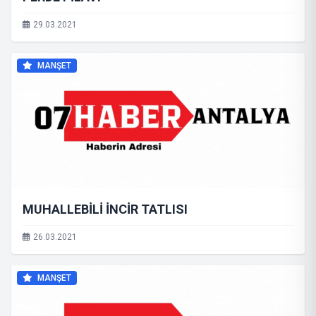
29.03.2021
MANŞET
MUHALLEBİLİ İNCİR TATLISI
26.03.2021
MANŞET