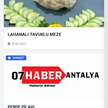
LAHANALI TAVUKLU MEZE
29.03.2021
MANŞET
PERDE PİLAVI