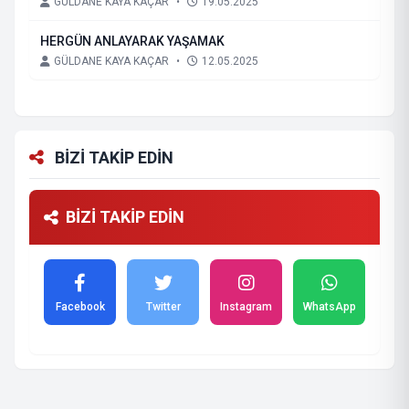
GÜLDANE KAYA KAÇAR
•
19.05.2025
HERGÜN ANLAYARAK YAŞAMAK
GÜLDANE KAYA KAÇAR
•
12.05.2025
BİZİ TAKİP EDİN
BİZİ TAKİP EDİN
Facebook
Twitter
Instagram
WhatsApp