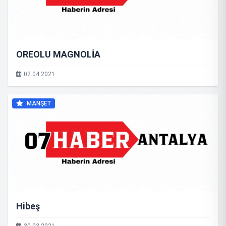
OREOLU MAGNOLİA
02.04.2021
MANŞET
Hibeş