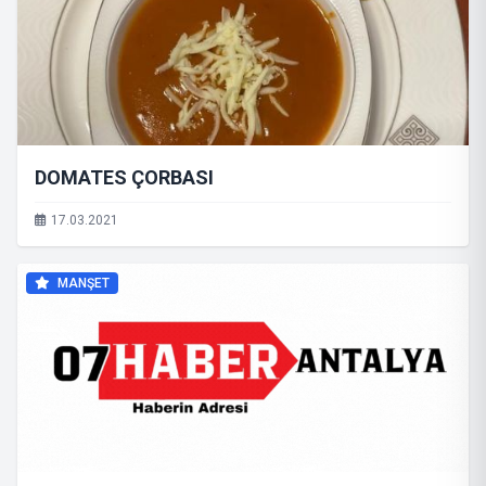
DOMATES ÇORBASI
17.03.2021
MANŞET