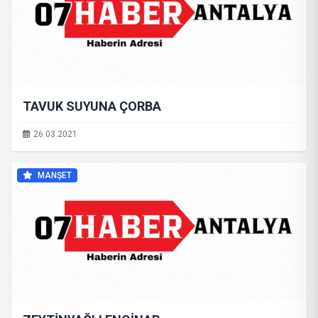
TAVUK SUYUNA ÇORBA
26.03.2021
MANŞET