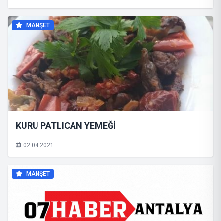
MANŞET
KURU PATLICAN YEMEĞİ
02.04.2021
MANŞET