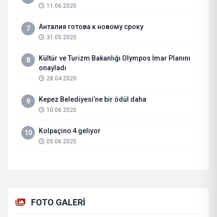
11.06.2020
Анталия готова к новому сроку
7
31.05.2020
Kültür ve Turizm Bakanlığı Olympos İmar Planını
8
onayladı
28.04.2020
Kepez Belediyesi’ne bir ödül daha
9
10.06.2020
Kolpaçino 4 geliyor
10
05.06.2020
FOTO GALERİ