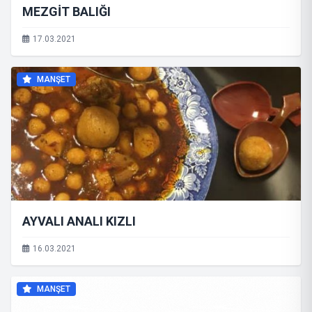
MEZGİT BALIĞI
17.03.2021
MANŞET
AYVALI ANALI KIZLI
16.03.2021
MANŞET