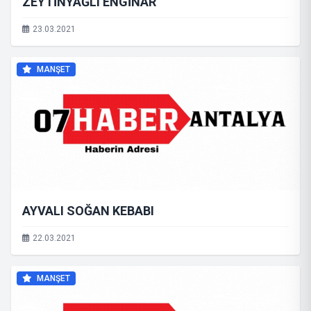
ZEYTİNYAĞLI ENGİNAR
23.03.2021
MANŞET
AYVALI SOĞAN KEBABI
22.03.2021
MANŞET