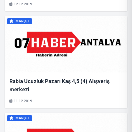
12.12.2019
MANŞET
Rabia Ucuzluk Pazarı Kaş 4,5 (4) Alışveriş
merkezi
11.12.2019
MANŞET