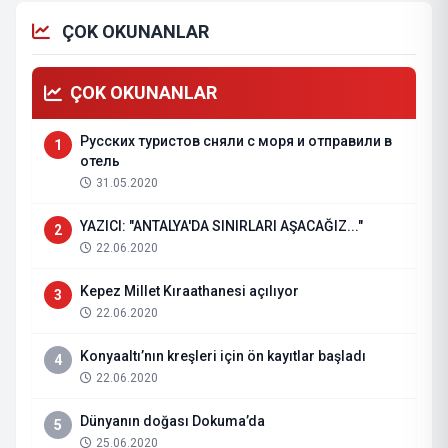
ÇOK OKUNANLAR
ÇOK OKUNANLAR
Русских туристов сняли с моря и отправили в
1
отель
31.05.2020
YAZICI: "ANTALYA'DA SINIRLARI AŞACAĞIZ..."
2
22.06.2020
Kepez Millet Kıraathanesi açılıyor
3
22.06.2020
Konyaaltı’nın kreşleri için ön kayıtlar başladı
4
22.06.2020
Dünyanın doğası Dokuma’da
5
25.06.2020