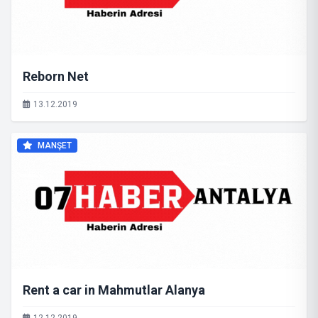
Reborn Net
13.12.2019
MANŞET
Rent a car in Mahmutlar Alanya