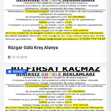
Rüzgar Gülü Kreş Alanya
10.12.2019
MANŞET