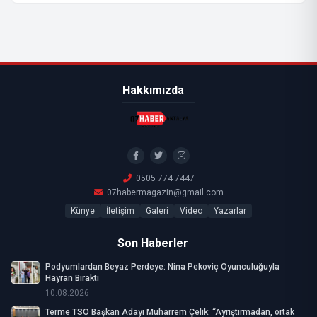
Hakkımızda
0505 774 7447
07habermagazin@gmail.com
Künye
İletişim
Galeri
Video
Yazarlar
Son Haberler
Podyumlardan Beyaz Perdeye: Nina Pekoviç Oyunculuğuyla
Hayran Bıraktı
10.08.2026
Terme TSO Başkan Adayı Muharrem Çelik: “Ayrıştırmadan, ortak