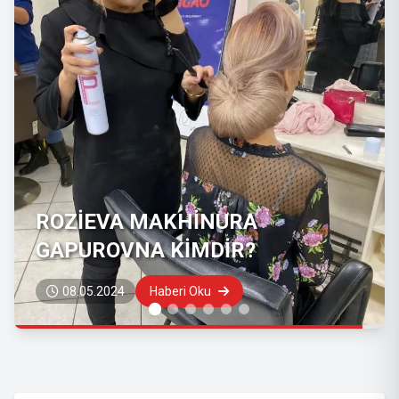
REGNUM GÜZELLİK SALONU
09.06.2023
Haberi Oku