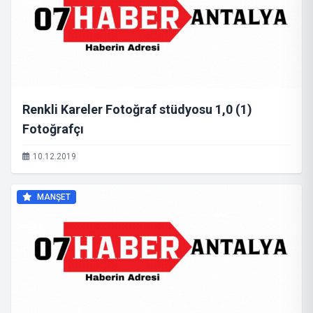
Renkli Kareler Fotoğraf stüdyosu 1,0 (1)
Fotoğrafçı
10.12.2019
MANŞET