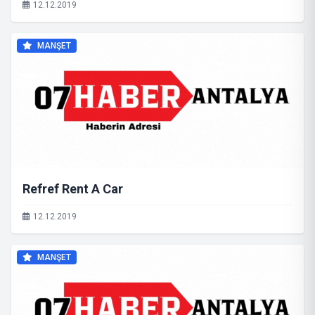
12.12.2019
MANŞET
Refref Rent A Car
12.12.2019
MANŞET