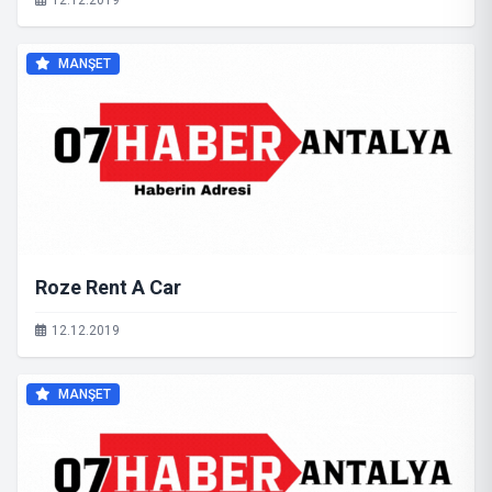
12.12.2019
MANŞET
Roze Rent A Car
12.12.2019
MANŞET