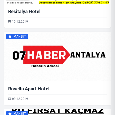
Resitalya Hotel
10.12.2019
MANŞET
Rosella Apart Hotel
09.12.2019
MANŞET