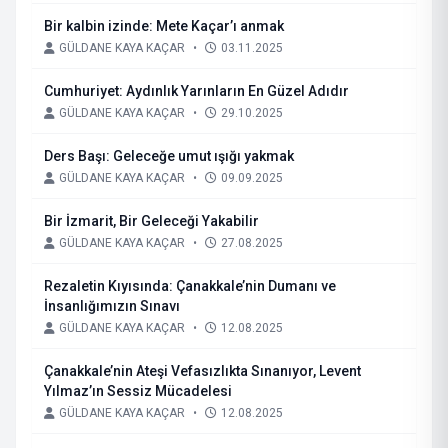
Bir kalbin izinde: Mete Kaçar’ı anmak
GÜLDANE KAYA KAÇAR
•
03.11.2025
Cumhuriyet: Aydınlık Yarınların En Güzel Adıdır
GÜLDANE KAYA KAÇAR
•
29.10.2025
Ders Başı: Geleceğe umut ışığı yakmak
GÜLDANE KAYA KAÇAR
•
09.09.2025
Bir İzmarit, Bir Geleceği Yakabilir
GÜLDANE KAYA KAÇAR
•
27.08.2025
Rezaletin Kıyısında: Çanakkale’nin Dumanı ve
İnsanlığımızın Sınavı
GÜLDANE KAYA KAÇAR
•
12.08.2025
Çanakkale’nin Ateşi Vefasızlıkta Sınanıyor, Levent
Yılmaz’ın Sessiz Mücadelesi
GÜLDANE KAYA KAÇAR
•
12.08.2025