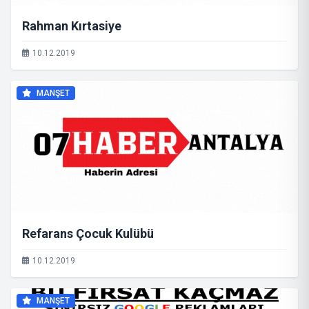
Rahman Kırtasiye
10.12.2019
MANŞET
Refarans Çocuk Kulübü
10.12.2019
MANŞET