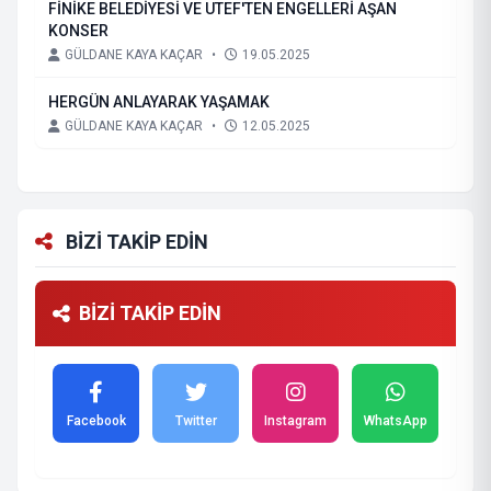
FİNİKE BELEDİYESİ VE UTEF'TEN ENGELLERİ AŞAN
KONSER
GÜLDANE KAYA KAÇAR
•
19.05.2025
HERGÜN ANLAYARAK YAŞAMAK
GÜLDANE KAYA KAÇAR
•
12.05.2025
BİZİ TAKİP EDİN
BİZİ TAKİP EDİN
Facebook
Twitter
Instagram
WhatsApp