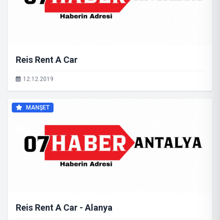
Reis Rent A Car
12.12.2019
MANŞET
Reis Rent A Car - Alanya