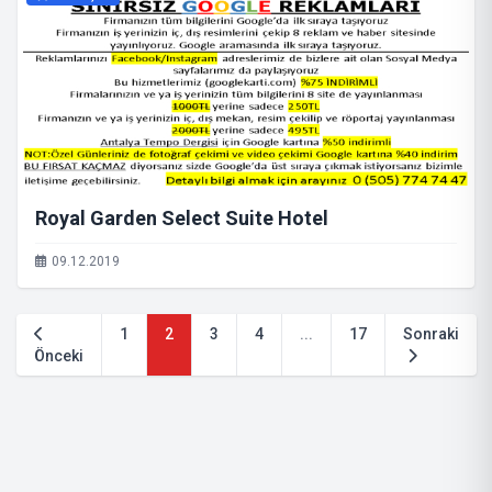
Royal Garden Select Suite Hotel
09.12.2019
1
2
3
4
...
17
Sonraki
Önceki