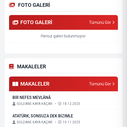
FOTO GALERİ
FOTO GALERİ
Tümünü Gör
Henüz galeri bulunmuyor.
MAKALELER
MAKALELER
Tümünü Gör
BİR NEFES MEVLÂNÂ
GÜLDANE KAYA KAÇAR
•
18.12.2025
ATATÜRK, SONSUZA DEK BİZİMLE
GÜLDANE KAYA KAÇAR
•
10.11.2025