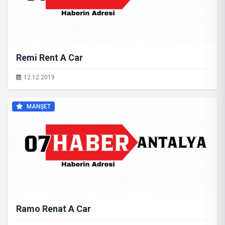
Remi Rent A Car
12.12.2019
MANŞET
Ramo Renat A Car