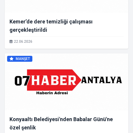
Kemer’de dere temizliği çalışması
gerçekleştirildi
22.06.2026
MANŞET
Konyaaltı Belediyesi'nden Babalar Günü'ne
özel şenlik