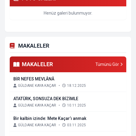
Henüz galeri bulunmuyor.
MAKALELER
MAKALELER
Tümünü Gör
BİR NEFES MEVLÂNÂ
GÜLDANE KAYA KAÇAR
•
18.12.2025
ATATÜRK, SONSUZA DEK BİZİMLE
GÜLDANE KAYA KAÇAR
•
10.11.2025
Bir kalbin izinde: Mete Kaçar’ı anmak
GÜLDANE KAYA KAÇAR
•
03.11.2025