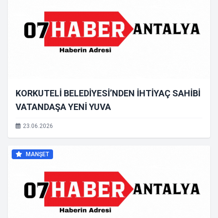
KORKUTELİ BELEDİYESİ’NDEN İHTİYAÇ SAHİBİ
VATANDAŞA YENİ YUVA
23.06.2026
MANŞET