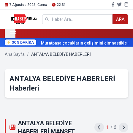
7 Ağustos 2026, Cuma
22:31
ARA
SON DAKİKA
Muratpaşa çocukların gelişimini cimnastikle destekl
Ana Sayfa
/
ANTALYA BELEDİYE HABERLERİ
ANTALYA BELEDİYE HABERLERİ
Haberleri
ANTALYA BELEDİYE
2
/
6
HABERLERİ MANŞET