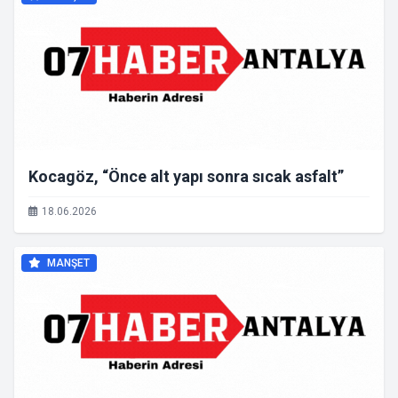
Kocagöz, “Önce alt yapı sonra sıcak asfalt”
18.06.2026
MANŞET