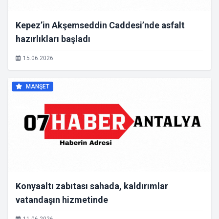
Kepez’in Akşemseddin Caddesi’nde asfalt
hazırlıkları başladı
15.06.2026
MANŞET
Konyaaltı zabıtası sahada, kaldırımlar
vatandaşın hizmetinde