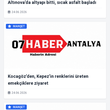
Altınova’da altyapı bitti, sıcak asfalt başladı
24.06.2026
MANŞET
Kocagöz’den, Kepez’in renklerini üreten
emekçiklere ziyaret
24.06.2026
MANŞET