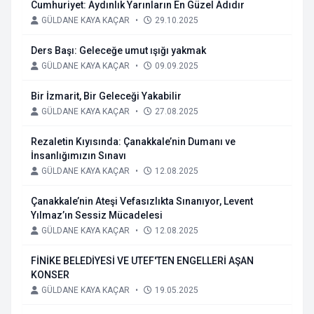
Cumhuriyet: Aydınlık Yarınların En Güzel Adıdır
GÜLDANE KAYA KAÇAR
•
29.10.2025
Ders Başı: Geleceğe umut ışığı yakmak
GÜLDANE KAYA KAÇAR
•
09.09.2025
Bir İzmarit, Bir Geleceği Yakabilir
GÜLDANE KAYA KAÇAR
•
27.08.2025
Rezaletin Kıyısında: Çanakkale’nin Dumanı ve
İnsanlığımızın Sınavı
GÜLDANE KAYA KAÇAR
•
12.08.2025
Çanakkale’nin Ateşi Vefasızlıkta Sınanıyor, Levent
Yılmaz’ın Sessiz Mücadelesi
GÜLDANE KAYA KAÇAR
•
12.08.2025
FİNİKE BELEDİYESİ VE UTEF'TEN ENGELLERİ AŞAN
KONSER
GÜLDANE KAYA KAÇAR
•
19.05.2025