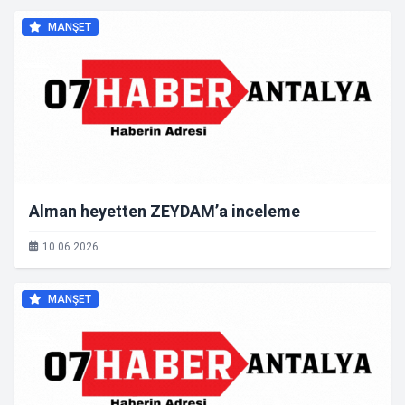
MANŞET
Alman heyetten ZEYDAM’a inceleme
10.06.2026
MANŞET