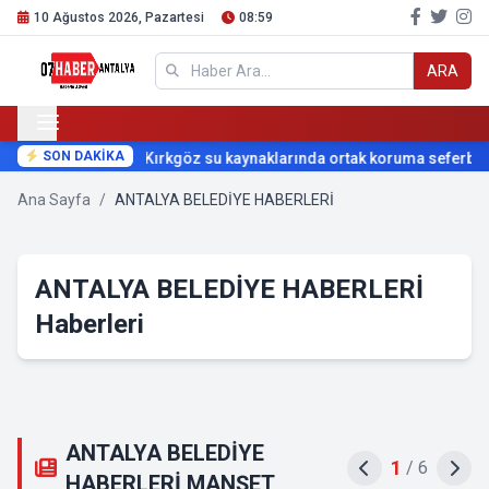
10 Ağustos 2026, Pazartesi
08:59
ARA
SON DAKİKA
Kırkgöz su kaynaklarında ortak koruma seferberliği
Ana Sayfa
/
ANTALYA BELEDİYE HABERLERİ
ANTALYA BELEDİYE HABERLERİ
Haberleri
ANTALYA BELEDİYE
2
/
6
HABERLERİ MANŞET