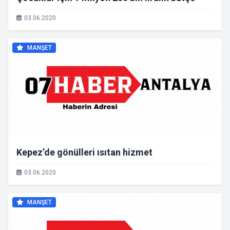
03.06.2020
MANŞET
Kepez’de gönülleri ısıtan hizmet
03.06.2020
MANŞET