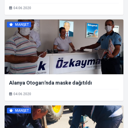
04.06.2020
MANŞET
Alanya Otogarı'nda maske dağıtıldı
04.06.2020
MANŞET