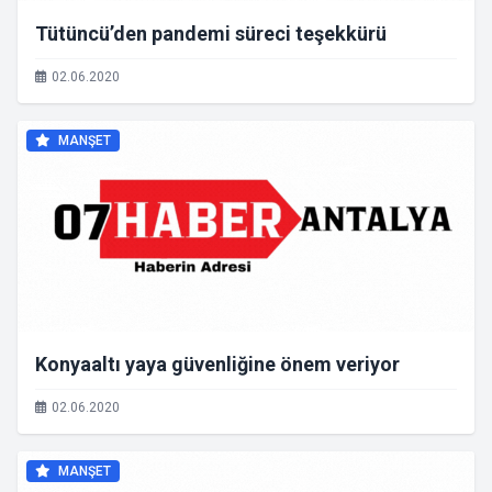
Tütüncü’den pandemi süreci teşekkürü
02.06.2020
MANŞET
Konyaaltı yaya güvenliğine önem veriyor
02.06.2020
MANŞET