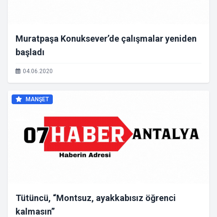
Muratpaşa Konuksever’de çalışmalar yeniden
başladı
04.06.2020
MANŞET
Tütüncü, “Montsuz, ayakkabısız öğrenci
kalmasın”