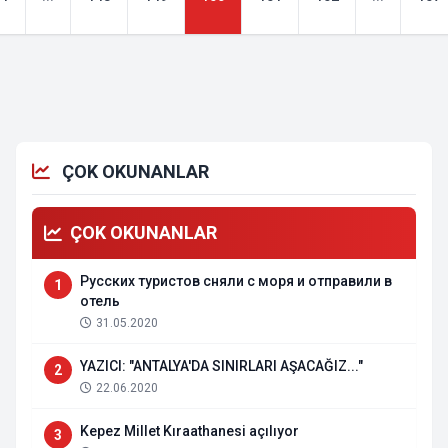
ÇOK OKUNANLAR
ÇOK OKUNANLAR
Русских туристов сняли с моря и отправили в
1
отель
31.05.2020
YAZICI: "ANTALYA'DA SINIRLARI AŞACAĞIZ..."
2
22.06.2020
Kepez Millet Kıraathanesi açılıyor
3