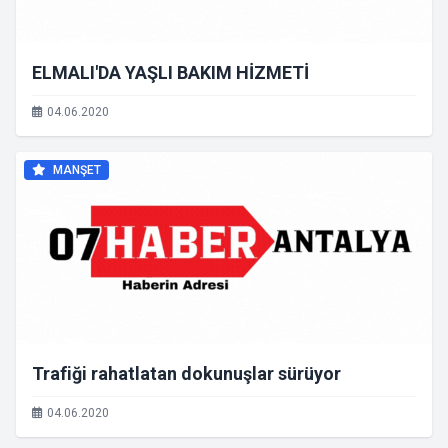
ELMALI'DA YAŞLI BAKIM HİZMETİ
04.06.2020
MANŞET
Trafiği rahatlatan dokunuşlar sürüyor
04.06.2020