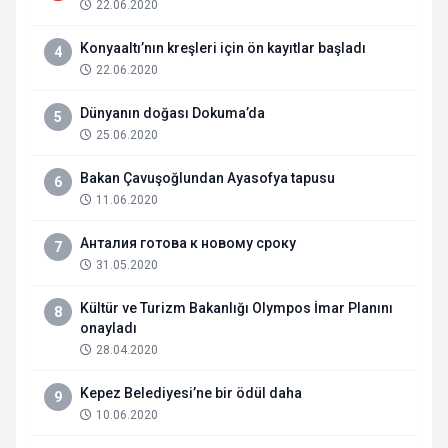
22.06.2020
Konyaaltı’nın kreşleri için ön kayıtlar başladı
4
22.06.2020
Dünyanın doğası Dokuma’da
5
25.06.2020
Bakan Çavuşoğlundan Ayasofya tapusu
6
11.06.2020
Анталия готова к новому сроку
7
31.05.2020
Kültür ve Turizm Bakanlığı Olympos İmar Planını
8
onayladı
28.04.2020
Kepez Belediyesi’ne bir ödül daha
9
10.06.2020