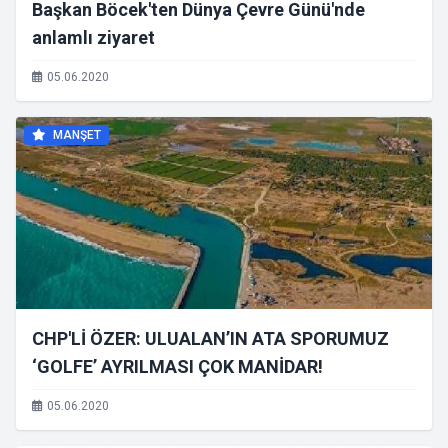
Başkan Böcek'ten Dünya Çevre Günü'nde
anlamlı ziyaret
05.06.2020
MANŞET
CHP'Lİ ÖZER: ULUALAN’IN ATA SPORUMUZ
‘GOLFE’ AYRILMASI ÇOK MANİDAR!
05.06.2020