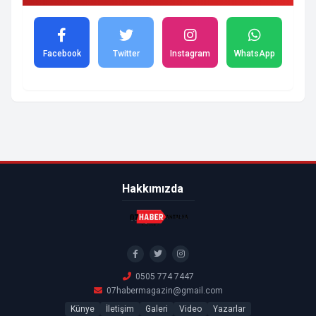
Facebook
Twitter
Instagram
WhatsApp
Hakkımızda
0505 774 7447
07habermagazin@gmail.com
Künye
İletişim
Galeri
Video
Yazarlar