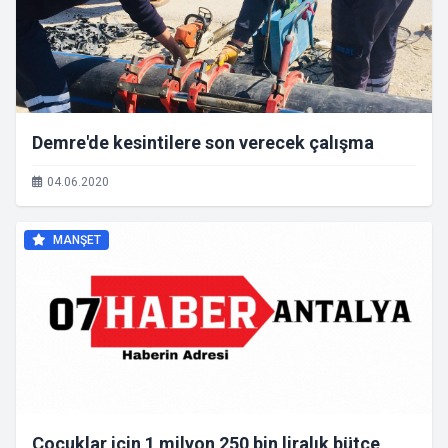
Demre'de kesintilere son verecek çalışma
04.06.2020
MANŞET
Çocuklar için 1 milyon 250 bin liralık bütçe