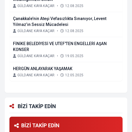
GÜLDANE KAYA KAÇAR
•
12.08.2025
Çanakkale’nin Ateşi Vefasızlıkta Sınanıyor, Levent
Yılmaz’ın Sessiz Mücadelesi
GÜLDANE KAYA KAÇAR
•
12.08.2025
FİNİKE BELEDİYESİ VE UTEF'TEN ENGELLERİ AŞAN
KONSER
GÜLDANE KAYA KAÇAR
•
19.05.2025
HERGÜN ANLAYARAK YAŞAMAK
GÜLDANE KAYA KAÇAR
•
12.05.2025
BİZİ TAKİP EDİN
BİZİ TAKİP EDİN