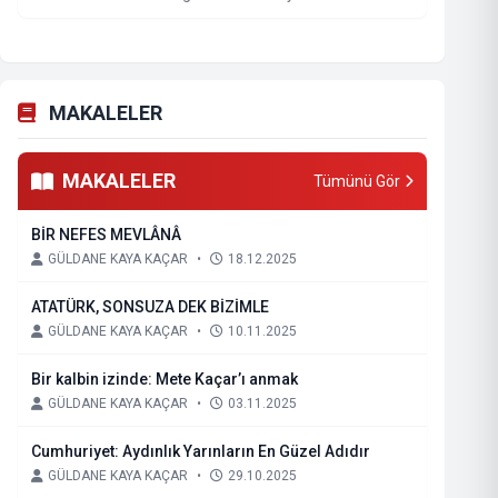
MAKALELER
MAKALELER
Tümünü Gör
BİR NEFES MEVLÂNÂ
GÜLDANE KAYA KAÇAR
•
18.12.2025
ATATÜRK, SONSUZA DEK BİZİMLE
GÜLDANE KAYA KAÇAR
•
10.11.2025
Bir kalbin izinde: Mete Kaçar’ı anmak
GÜLDANE KAYA KAÇAR
•
03.11.2025
Cumhuriyet: Aydınlık Yarınların En Güzel Adıdır
GÜLDANE KAYA KAÇAR
•
29.10.2025