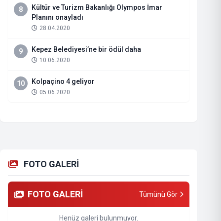
Kültür ve Turizm Bakanlığı Olympos İmar
8
Planını onayladı
28.04.2020
Kepez Belediyesi’ne bir ödül daha
9
10.06.2020
Kolpaçino 4 geliyor
10
05.06.2020
FOTO GALERİ
FOTO GALERİ
Tümünü Gör
Henüz galeri bulunmuyor.