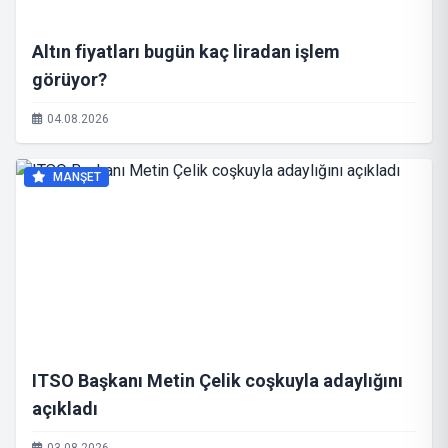
Altın fiyatları bugün kaç liradan işlem
görüyor?
04.08.2026
MANŞET
ITSO Başkanı Metin Çelik coşkuyla adaylığını
açıkladı