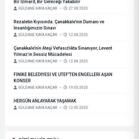
Bir İzmarit, Bir Geleceği Yakabilir
GÜLDANE KAYA KAÇAR
•
27.08.2025
Rezaletin Kıyısında: Çanakkale’nin Dumanı ve
İnsanlığımızın Sınavı
GÜLDANE KAYA KAÇAR
•
12.08.2025
Çanakkale’nin Ateşi Vefasızlıkta Sınanıyor, Levent
Yılmaz’ın Sessiz Mücadelesi
GÜLDANE KAYA KAÇAR
•
12.08.2025
FİNİKE BELEDİYESİ VE UTEF'TEN ENGELLERİ AŞAN
KONSER
GÜLDANE KAYA KAÇAR
•
19.05.2025
HERGÜN ANLAYARAK YAŞAMAK
GÜLDANE KAYA KAÇAR
•
12.05.2025