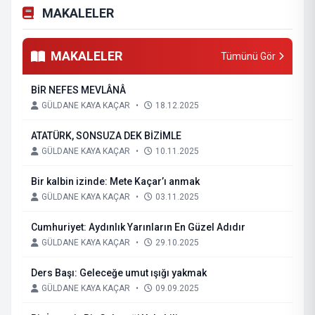
MAKALELER
MAKALELER
Tümünü Gör
BİR NEFES MEVLÂNÂ
GÜLDANE KAYA KAÇAR
•
18.12.2025
ATATÜRK, SONSUZA DEK BİZİMLE
GÜLDANE KAYA KAÇAR
•
10.11.2025
Bir kalbin izinde: Mete Kaçar’ı anmak
GÜLDANE KAYA KAÇAR
•
03.11.2025
Cumhuriyet: Aydınlık Yarınların En Güzel Adıdır
GÜLDANE KAYA KAÇAR
•
29.10.2025
Ders Başı: Geleceğe umut ışığı yakmak
GÜLDANE KAYA KAÇAR
•
09.09.2025