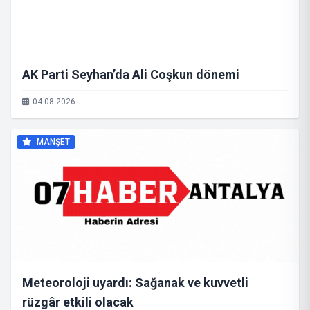
AK Parti Seyhan’da Ali Coşkun dönemi
04.08.2026
MANŞET
Meteoroloji uyardı: Sağanak ve kuvvetli
rüzgâr etkili olacak