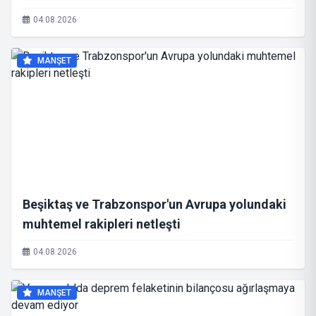
04.08.2026
MANŞET
Beşiktaş ve Trabzonspor'un Avrupa yolundaki
muhtemel rakipleri netleşti
04.08.2026
MANŞET