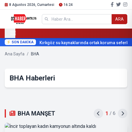
8 Ağustos 2026, Cumartesi
16:24
ARA
SON DAKİKA
Kırkgöz su kaynaklarında ortak koruma seferberli
Ana Sayfa
/
BHA
BHA Haberleri
BHA MANŞET
2
/
6