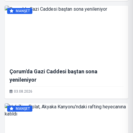
MANŞET
Çorum'da Gazi Caddesi baştan sona
yenileniyor
03.08.2026
MANŞET