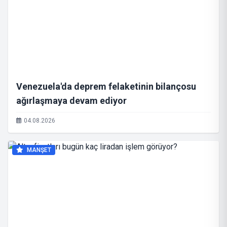
Venezuela'da deprem felaketinin bilançosu
ağırlaşmaya devam ediyor
04.08.2026
MANŞET