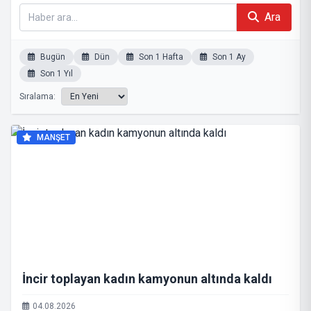
Ara
Bugün
Dün
Son 1 Hafta
Son 1 Ay
Son 1 Yıl
Sıralama:
MANŞET
İncir toplayan kadın kamyonun altında kaldı
04.08.2026