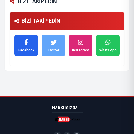
BİZİ TAKİP EDİN
BİZİ TAKİP EDİN
Facebook
Twitter
Instagram
WhatsApp
Hakkımızda