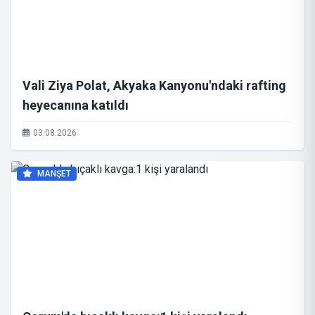
Vali Ziya Polat, Akyaka Kanyonu'ndaki rafting
heyecanına katıldı
03.08.2026
MANŞET